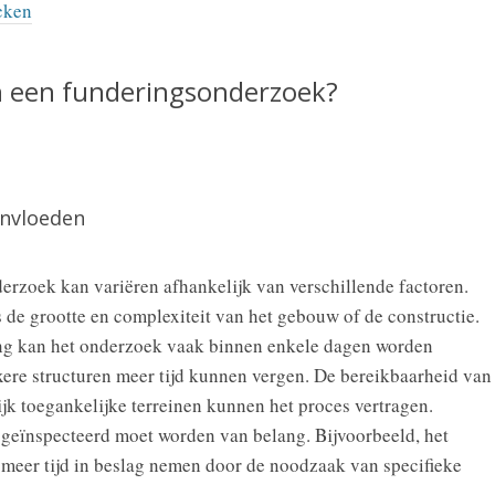
cken
an een funderingsonderzoek?
ïnvloeden
erzoek kan variëren afhankelijk van verschillende factoren.
s de grootte en complexiteit van het gebouw of de constructie.
ng kan het onderzoek vaak binnen enkele dagen worden
exere structuren meer tijd kunnen vergen. De bereikbaarheid van
lijk toegankelijke terreinen kunnen het proces vertragen.
t geïnspecteerd moet worden van belang. Bijvoorbeeld, het
meer tijd in beslag nemen door de noodzaak van specifieke