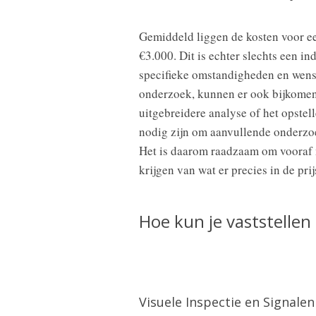
Gemiddeld liggen de kosten voor e
€3.000. Dit is echter slechts een ind
specifieke omstandigheden en wense
onderzoek, kunnen er ook bijkomend
uitgebreidere analyse of het opstel
nodig zijn om aanvullende onderzoe
Het is daarom raadzaam om vooraf m
krijgen van wat er precies in de pri
Hoe kun je vaststellen
Visuele Inspectie en Signalen