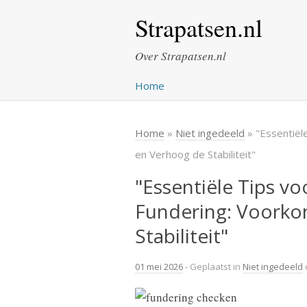
Strapatsen.nl
Over Strapatsen.nl
Home
Home
»
Niet ingedeeld
» "Essentiël
en Verhoog de Stabiliteit"
"Essentiële Tips v
Fundering: Voorko
Stabiliteit"
01 mei 2026
- Geplaatst in
Niet ingedeeld