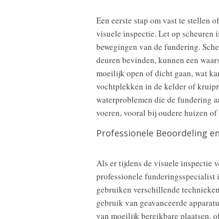
Een eerste stap om vast te stellen o
visuele inspectie. Let op scheuren
bewegingen van de fundering. Scheu
deuren bevinden, kunnen een waars
moeilijk open of dicht gaan, wat ka
vochtplekken in de kelder of kruip
waterproblemen die de fundering aa
voeren, vooral bij oudere huizen o
Professionele Beoordeling e
Als er tijdens de visuele inspectie
professionele funderingsspecialist
gebruiken verschillende technieken
gebruik van geavanceerde apparatu
van moeilijk bereikbare plaatsen, 