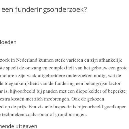
n een funderingsonderzoek?
vloeden
oek in Nederland kunnen sterk variëren en zijn afhankelijk
rste speelt de omvang en complexiteit van het gebouw een grote
tructuren zijn vaak uitgebreidere onderzoeken nodig, wat de
de toegankelijkheid van de fundering een belangrijke factor.
r is, bijvoorbeeld bij panden met een diepe kelder of beperkte
 extra kosten met zich meebrengen. Ook de gekozen
op de prijs. Een visuele inspectie is bijvoorbeeld goedkoper
 technieken zoals sonar of grondboringen.
mende uitgaven