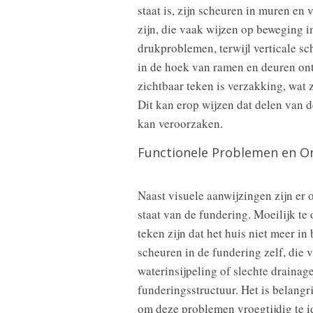
staat is, zijn scheuren in muren en 
zijn, die vaak wijzen op beweging 
drukproblemen, terwijl verticale s
in de hoek van ramen en deuren ont
zichtbaar teken is verzakking, wat 
Dit kan erop wijzen dat delen van d
kan veroorzaken.
Functionele Problemen en O
Naast visuele aanwijzingen zijn er
staat van de fundering. Moeilijk te
teken zijn dat het huis niet meer 
scheuren in de fundering zelf, die v
waterinsijpeling of slechte drainag
funderingsstructuur. Het is belangr
om deze problemen vroegtijdig te i