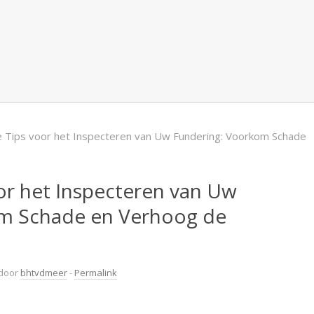
e Tips voor het Inspecteren van Uw Fundering: Voorkom Schade
oor het Inspecteren van Uw
m Schade en Verhoog de
door
bhtvdmeer
-
Permalink