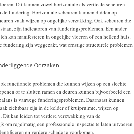
vloeren. Dit kunnen zowel horizontale als verticale scheuren
in de fundering. Horizontale scheuren kunnen duiden op
cheuren vaak wijzen op ongelijke verzakking. Ook scheuren die
staan, zijn indicatoren van funderingsproblemen. Een ander
zich kan manifesteren in ongelijke vloeren of een hellend huis.
e fundering zijn weggezakt, wat ernstige structurele problemen
nderliggende Oorzaken
 ook functionele problemen die kunnen wijzen op een slechte
 openen of te sluiten ramen en deuren kunnen bijvoorbeeld een
in balans is vanwege funderingsproblemen. Daarnaast kunnen
aak zichtbaar zijn in de kelder of kruipruimte, wijzen op
e. Dit kan leiden tot verdere verzwakking van de
ijk om regelmatig een professionele inspectie te laten uitvoeren
dentificeren en verdere schade te voorkomen.