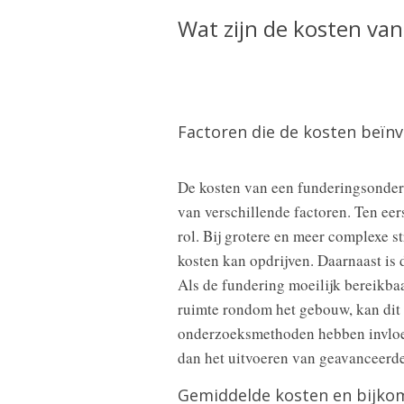
Wat zijn de kosten va
Factoren die de kosten beïn
De kosten van een funderingsonderz
van verschillende factoren. Ten ee
rol. Bij grotere en meer complexe s
kosten kan opdrijven. Daarnaast is 
Als de fundering moeilijk bereikbaa
ruimte rondom het gebouw, kan dit
onderzoeksmethoden hebben invloed 
dan het uitvoeren van geavanceerde
Gemiddelde kosten en bijko