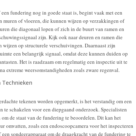
f een fundering nog in goede staat is, begint vaak met een
 in muren of vloeren, die kunnen wijzen op verzakkingen of
ren die diagonaal lopen of zich in de buurt van ramen en
chuwingssignaal zijn. Kijk ook naar deuren en ramen die
n wijzen op structurele verschuivingen. Daarnaast zijn
ruimte een belangrijk signaal, omdat deze kunnen duiden op
ntasten. Het is raadzaam om regelmatig een inspectie uit te
f na extreme weersomstandigheden zoals zware regenval.
n Technieken
 verdachte tekenen worden opgemerkt, is het verstandig om een
 in te schakelen voor een diepgaand onderzoek. Specialisten
 om de staat van de fundering te beoordelen. Dit kan het
ur omvatten, zoals een endoscoopcamera voor het inspecteren
of een sondeerapparaat om de draagkracht van de fundering te