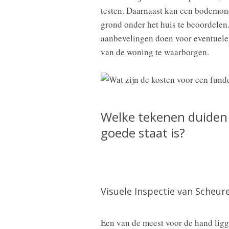
testen. Daarnaast kan een bodemond
grond onder het huis te beoordelen
aanbevelingen doen voor eventuele 
van de woning te waarborgen.
Welke tekenen duiden 
goede staat is?
Visuele Inspectie van Scheur
Een van de meest voor de hand ligg